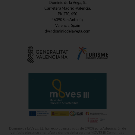
Dominio de la Vega, SL
Carretera Madrid-Valencia,
PK 270, 650
46390 San Antonio,
Valencia, Spain
dv@dominiodelavega.com
Dominio de la Vega, S.L. ha recibido una ayuda de 2.900€ para Adquisición de
vehículo eléctrico enchufable dentro del programa MOVES III Comunidad